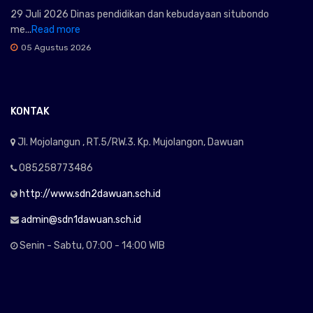
29 Juli 2026 Dinas pendidikan dan kebudayaan situbondo
me...
Read more
05 Agustus 2026
KONTAK
Jl. Mojolangun , RT.5/RW.3. Kp. Mujolangon, Dawuan
085258773486
http://www.sdn2dawuan.sch.id
admin@sdn1dawuan.sch.id
Senin - Sabtu, 07:00 - 14:00 WIB