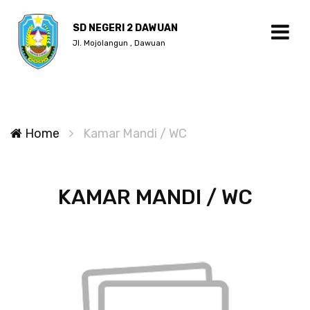
SD NEGERI 2 DAWUAN
Jl. Mojolangun , Dawuan
Home
Kamar Mandi / WC
KAMAR MANDI / WC