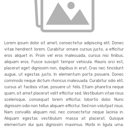
Lorem ipsum dolor sit amet, consectetur adipiscing elit. Donec
vitae hendrerit lorem. Curabitur ornare cursus justo, a efficitur
eros aliquet in. Proin vel eros malesuada, cursus nisi finibus,
aliquam eros. Fusce suscipit tempor vehicula. Mauris orci est,
placerat eget dignissim non, dapibus in erat. Cras nec tincidunt
augue, ut egestas justo. In elementum porta posuere. Donec
commodo neque dictum rhoncus malesuada. Curabitur odio elit,
cursus at facilisis vitae, posuere ut felis. Etiam pharetra neque
quam, sit amet placerat velit efficitur sed. Vestibulum vitae risus
scelerisque, consequat lorem efficitur, lobortis dolor. Nunc
dignissim odio non tellus aliquam efficitur. Sed non volutpat risus.
Nam convallis aliquam nisl, nec consectetur neque lacinia in.
Aliquam egestas vestibulum massa at placerat. Quisque
elementum dui quis dignissim maximus. Morbi in ligula urna.