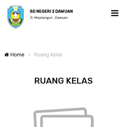
SD NEGERI 2 DAWUAN
Jl. Mojolangun , Dawuan
Home
Ruang Kelas
RUANG KELAS