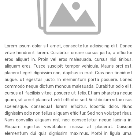
Lorem ipsum dolor sit amet, consectetur adipiscing elit. Donec
vitae hendrerit lorem. Curabitur ornare cursus justo, a efficitur
eros aliquet in. Proin vel eros malesuada, cursus nisi finibus,
aliquam eros. Fusce suscipit tempor vehicula. Mauris orci est,
placerat eget dignissim non, dapibus in erat. Cras nec tincidunt
augue, ut egestas justo. In elementum porta posuere. Donec
commodo neque dictum rhoncus malesuada. Curabitur odio elit,
cursus at facilisis vitae, posuere ut felis. Etiam pharetra neque
quam, sit amet placerat velit efficitur sed. Vestibulum vitae risus
scelerisque, consequat lorem efficitur, lobortis dolor. Nunc
dignissim odio non tellus aliquam efficitur. Sed non volutpat risus.
Nam convallis aliquam nisl, nec consectetur neque lacinia in.
Aliquam egestas vestibulum massa at placerat. Quisque
elementum dui quis dignissim maximus. Morbi in ligula urna.