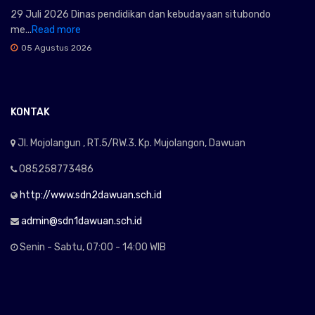
29 Juli 2026 Dinas pendidikan dan kebudayaan situbondo
me...
Read more
05 Agustus 2026
KONTAK
Jl. Mojolangun , RT.5/RW.3. Kp. Mujolangon, Dawuan
085258773486
http://www.sdn2dawuan.sch.id
admin@sdn1dawuan.sch.id
Senin - Sabtu, 07:00 - 14:00 WIB