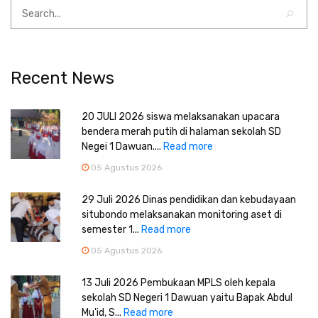
Recent News
20 JULI 2026 siswa melaksanakan upacara
bendera merah putih di halaman sekolah SD
Negei 1 Dawuan....
Read more
05 Agustus 2026
29 Juli 2026 Dinas pendidikan dan kebudayaan
situbondo melaksanakan monitoring aset di
semester 1...
Read more
05 Agustus 2026
13 Juli 2026 Pembukaan MPLS oleh kepala
sekolah SD Negeri 1 Dawuan yaitu Bapak Abdul
Mu'id, S...
Read more