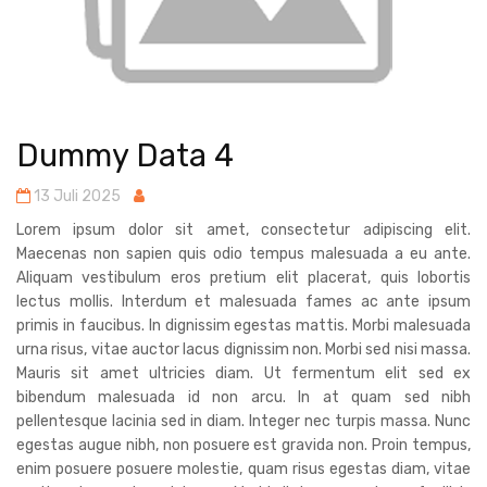
Dummy Data 4
13 Juli 2025
Lorem ipsum dolor sit amet, consectetur adipiscing elit.
Maecenas non sapien quis odio tempus malesuada a eu ante.
Aliquam vestibulum eros pretium elit placerat, quis lobortis
lectus mollis. Interdum et malesuada fames ac ante ipsum
primis in faucibus. In dignissim egestas mattis. Morbi malesuada
urna risus, vitae auctor lacus dignissim non. Morbi sed nisi massa.
Mauris sit amet ultricies diam. Ut fermentum elit sed ex
bibendum malesuada id non arcu. In at quam sed nibh
pellentesque lacinia sed in diam. Integer nec turpis massa. Nunc
egestas augue nibh, non posuere est gravida non. Proin tempus,
enim posuere posuere molestie, quam risus egestas diam, vitae