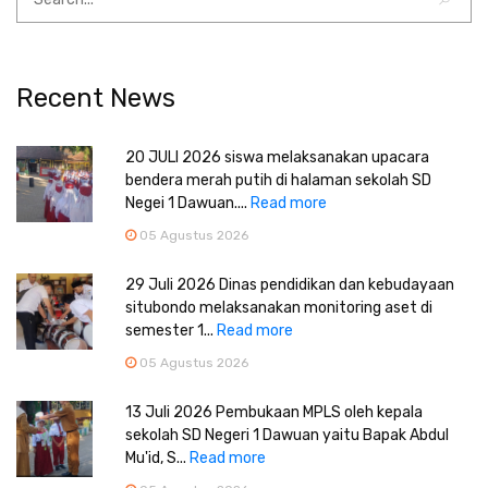
Recent News
20 JULI 2026 siswa melaksanakan upacara
bendera merah putih di halaman sekolah SD
Negei 1 Dawuan....
Read more
05 Agustus 2026
29 Juli 2026 Dinas pendidikan dan kebudayaan
situbondo melaksanakan monitoring aset di
semester 1...
Read more
05 Agustus 2026
13 Juli 2026 Pembukaan MPLS oleh kepala
sekolah SD Negeri 1 Dawuan yaitu Bapak Abdul
Mu'id, S...
Read more