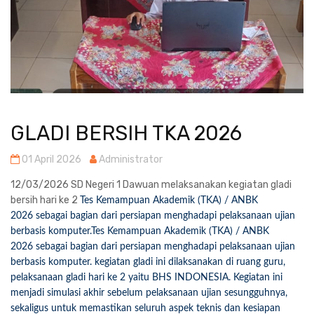
GLADI BERSIH TKA 2026
01 April 2026
Administrator
12/03/2026 SD Negeri 1 Dawuan melaksanakan kegiatan gladi
bersih hari ke 2
Tes Kemampuan Akademik (TKA) / ANBK
2026 sebagai bagian dari persiapan menghadapi pelaksanaan ujian
berbasis komputer.Tes Kemampuan Akademik (TKA) / ANBK
2026 sebagai bagian dari persiapan menghadapi pelaksanaan ujian
berbasis komputer. kegiatan gladi ini dilaksanakan di ruang guru,
pelaksanaan gladi hari ke 2 yaitu BHS INDONESIA. Kegiatan ini
menjadi simulasi akhir sebelum pelaksanaan ujian sesungguhnya,
sekaligus untuk memastikan seluruh aspek teknis dan kesiapan