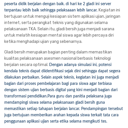
peserta didik berjalan dengan baik. di hari ke 2 gladi ini server
Kegiatan ini
terpantau lebih baik sehingga pelaksaaan lebih lancar.
bertujuan untuk menguji kesiapan sistem aplikasi ujian, jaringan
internet, serta perangkat teknis yang digunakan selama
pelaksanaan TKA. Selain itu, gladi bersih juga menjadi sarana
untuk melatih kesiapan mental siswa agar lebih percaya diri
ketika menghadapi ujian yang sebenarnya.
Gladi bersih merupakan bagian penting dalam memastikan
kualitas pelaksanaan asesmen nasional berbasis teknologi
berjalan secara optimal.
Dengan adanya simulasi ini, potensi
kendala teknis dapat diidentifikasi sejak dini sehingga dapat segera
dilakukan perbaikan. Selain aspek teknis, kegiatan ini juga menjadi
bagian dari proses pembelajaran bagi para siswa agar terbiasa
dengan sistem ujian berbasis digital yang kini menjadi bagian dari
transformasi pendidikan.Para guru dan panitia pelaksana juga
mendampingi siswa selama pelaksanaan gladi bersih guna
memastikan setiap tahapan berjalan lancar. Pendampingan tersebut
juga bertujuan memberikan arahan kepada siswa terkait tata cara
penggunaan aplikasi ujian serta etika selama mengikuti tes.