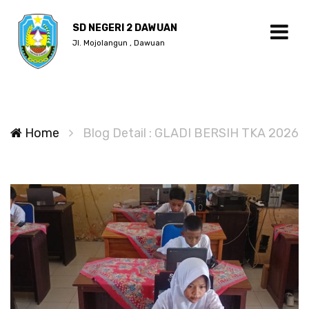
SD NEGERI 2 DAWUAN
Jl. Mojolangun , Dawuan
Home
Blog Detail : GLADI BERSIH TKA 2026