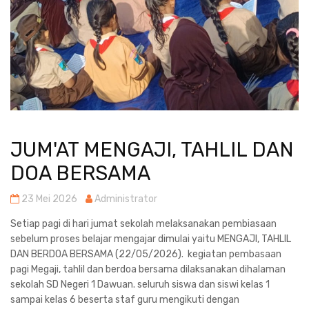
JUM'AT MENGAJI, TAHLIL DAN
DOA BERSAMA
23 Mei 2026
Administrator
Setiap pagi di hari jumat sekolah melaksanakan pembiasaan
sebelum proses belajar mengajar dimulai yaitu MENGAJI, TAHLIL
DAN BERDOA BERSAMA (22/05/2026). kegiatan pembasaan
pagi Megaji, tahlil dan berdoa bersama dilaksanakan dihalaman
sekolah SD Negeri 1 Dawuan. seluruh siswa dan siswi kelas 1
sampai kelas 6 beserta staf guru mengikuti dengan