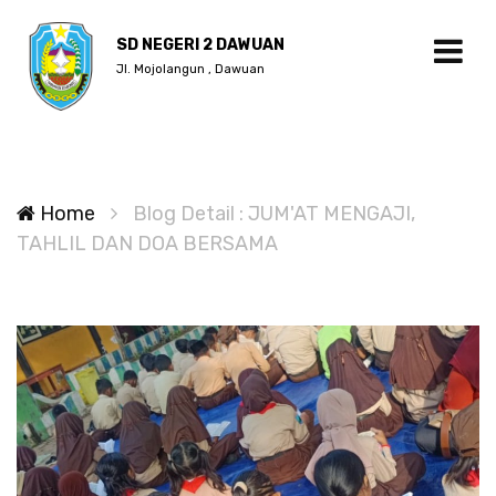
SD NEGERI 2 DAWUAN
Jl. Mojolangun , Dawuan
Home
Blog Detail : JUM'AT MENGAJI,
TAHLIL DAN DOA BERSAMA