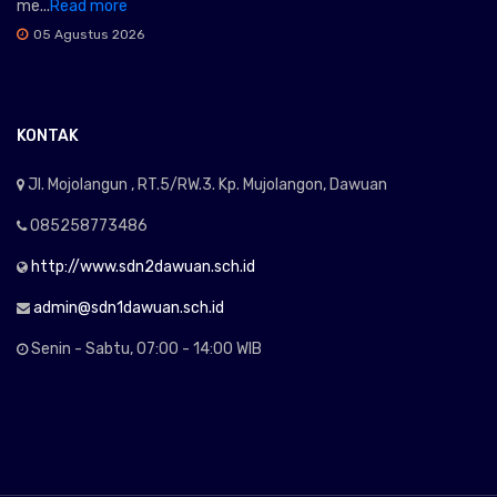
me...
Read more
05 Agustus 2026
KONTAK
Jl. Mojolangun , RT.5/RW.3. Kp. Mujolangon, Dawuan
085258773486
http://www.sdn2dawuan.sch.id
admin@sdn1dawuan.sch.id
Senin - Sabtu, 07:00 - 14:00 WIB