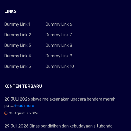
LINKS
Dummy Link 1
Dummy Link 6
Dummy Link 2
Dummy Link 7
Dummy Link 3
Dummy Link 8
Dummy Link 4
Dummy Link 9
Dummy Link 5
Dummy Link 10
KONTEN TERBARU
20 JULI 2026 siswa melaksanakan upacara bendera merah
put...
Read more
05 Agustus 2026
29 Juli 2026 Dinas pendidikan dan kebudayaan situbondo