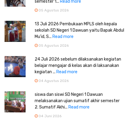
semester 1...
Read more
05 Agustus 2026
13 Juli 2026 Pembukaan MPLS oleh kepala
sekolah SD Negeri 1 Dawuan yaitu Bapak Abdul
Mu'id, S...
Read more
05 Agustus 2026
24 Juli 2026 sebelum dilaksanakan kegiatan
belajar mengajar di kelas akan di laksanakan
kegiatan ...
Read more
04 Agustus 2026
siswa dan siswi SD Negeri 1 Dawuan
melaksanakan ujian sumatif akhir semester
2. Sumatif Akhi...
Read more
04 Juni 2026