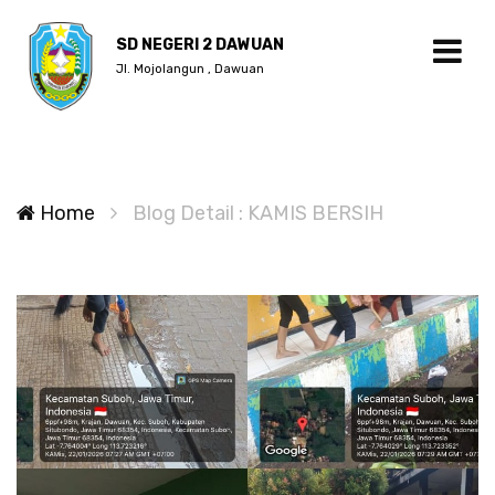
SD NEGERI 2 DAWUAN
Jl. Mojolangun , Dawuan
Home
Blog Detail : KAMIS BERSIH