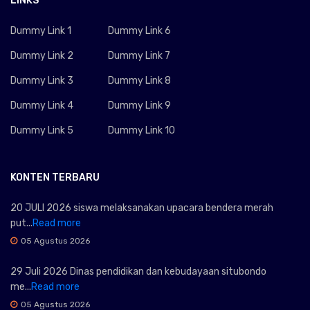
LINKS
Dummy Link 1
Dummy Link 6
Dummy Link 2
Dummy Link 7
Dummy Link 3
Dummy Link 8
Dummy Link 4
Dummy Link 9
Dummy Link 5
Dummy Link 10
KONTEN TERBARU
20 JULI 2026 siswa melaksanakan upacara bendera merah
put...
Read more
05 Agustus 2026
29 Juli 2026 Dinas pendidikan dan kebudayaan situbondo
me...
Read more
05 Agustus 2026