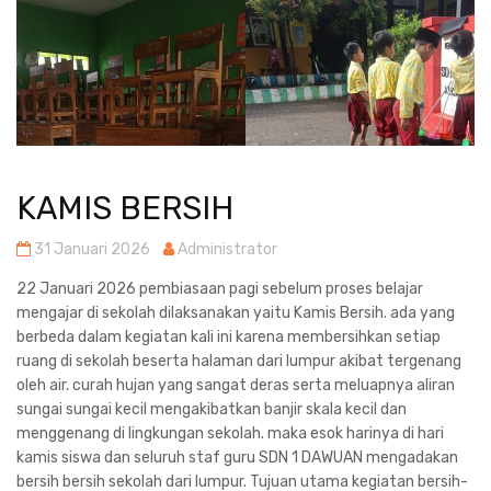
KAMIS BERSIH
31 Januari 2026
Administrator
22 Januari 2026 pembiasaan pagi sebelum proses belajar
mengajar di sekolah dilaksanakan yaitu Kamis Bersih. ada yang
berbeda dalam kegiatan kali ini karena membersihkan setiap
ruang di sekolah beserta halaman dari lumpur akibat tergenang
oleh air. curah hujan yang sangat deras serta meluapnya aliran
sungai sungai kecil mengakibatkan banjir skala kecil dan
menggenang di lingkungan sekolah. maka esok harinya di hari
kamis siswa dan seluruh staf guru SDN 1 DAWUAN mengadakan
bersih bersih sekolah dari lumpur. Tujuan utama kegiatan bersih-