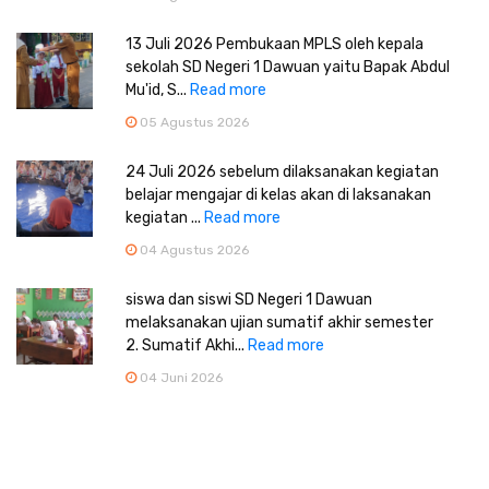
13 Juli 2026 Pembukaan MPLS oleh kepala
sekolah SD Negeri 1 Dawuan yaitu Bapak Abdul
Mu'id, S...
Read more
05 Agustus 2026
24 Juli 2026 sebelum dilaksanakan kegiatan
belajar mengajar di kelas akan di laksanakan
kegiatan ...
Read more
04 Agustus 2026
siswa dan siswi SD Negeri 1 Dawuan
melaksanakan ujian sumatif akhir semester
2. Sumatif Akhi...
Read more
04 Juni 2026