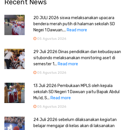
Recent News
20 JULI 2026 siswa melaksanakan upacara
bendera merah putih di halaman sekolah SD
Negei 1 Dawuan....
Read more
05 Agustus 2026
29 Juli 2026 Dinas pendidikan dan kebudayaan
situbondo melaksanakan monitoring aset di
semester 1...
Read more
05 Agustus 2026
13 Juli 2026 Pembukaan MPLS oleh kepala
sekolah SD Negeri 1 Dawuan yaitu Bapak Abdul
Mu'id, S...
Read more
05 Agustus 2026
24 Juli 2026 sebelum dilaksanakan kegiatan
belajar mengajar di kelas akan di laksanakan