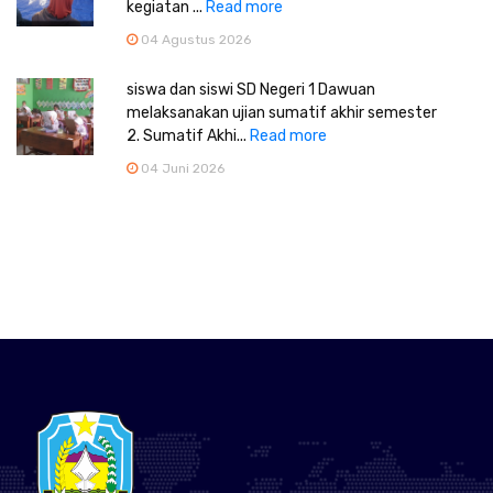
kegiatan ...
Read more
04 Agustus 2026
siswa dan siswi SD Negeri 1 Dawuan
melaksanakan ujian sumatif akhir semester
2. Sumatif Akhi...
Read more
04 Juni 2026