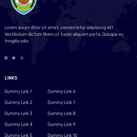
Lorem ipsum dolor sit amet, consectetur adipiscing elit.
Vestibulum dictum libero ut turpis aliquam porta. Quisque eu
fringilla odio.
LINKS
Dummy Link 1
Dummy Link 6
Dummy Link 2
Dummy Link 7
Dummy Link 3
Dummy Link 8
Dummy Link 4
Dummy Link 9
Dummy Link 5
Dummy Link 10